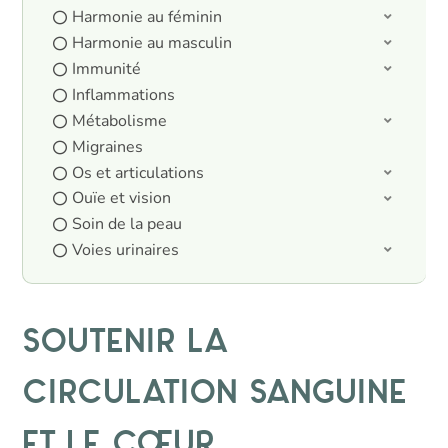
Harmonie au féminin
Harmonie au masculin
Immunité
Inflammations
Métabolisme
Migraines
Os et articulations
Ouïe et vision
Soin de la peau
Voies urinaires
Soutenir la
circulation sanguine
et le cœur