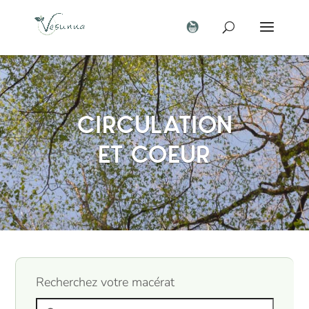
Circulation
et coeur
Recherchez votre macérat
Search products: