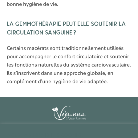
bonne hygiène de vie.
La gemmothérapie peut-elle soutenir la
circulation sanguine ?
Certains macérats sont traditionnellement utilisés
pour accompagner le confort circulatoire et soutenir
les fonctions naturelles du système cardiovasculaire.
Ils s’inscrivent dans une approche globale, en
complément d’une hygiène de vie adaptée.
Contact
^
Vous, Vesunna et les cookies.