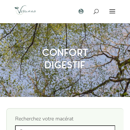
Confort
digestif
Recherchez votre macérat
Search products: