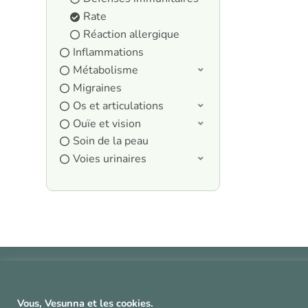
Rate
Réaction allergique
Inflammations
Métabolisme
Migraines
Os et articulations
Ouïe et vision
Soin de la peau
Voies urinaires
^
Vous, Vesunna et les cookies.
^
Vous, Vesunna et les cookies.