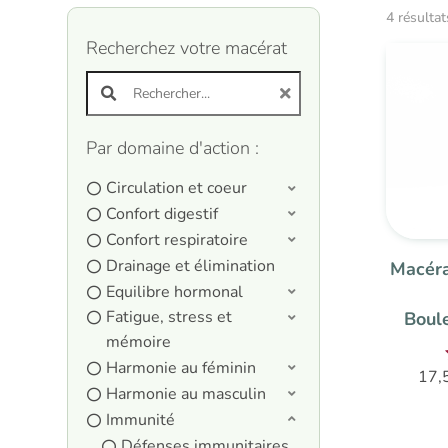
4 résultat
Recherchez votre macérat
Search products:
Par domaine d'action :
Circulation et coeur
Confort digestif
Confort respiratoire
Drainage et élimination
Macéra
Equilibre hormonal
Fatigue, stress et
Boul
mémoire
Harmonie au féminin
17,
Harmonie au masculin
Immunité
Défenses immunitaires