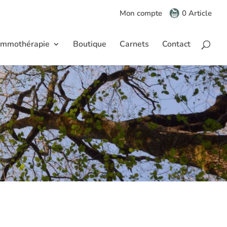
Mon compte
0 Article
mmothérapie
Boutique
Carnets
Contact