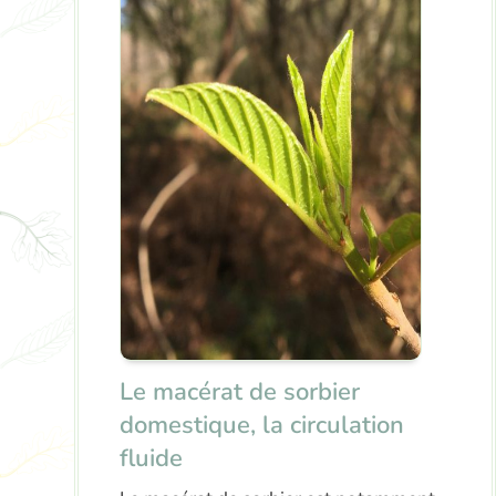
Le macérat de sorbier
domestique, la circulation
fluide