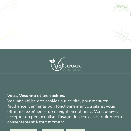
Contact
^
Vous, Vesunna et les cookies.
CGV et mentions légales
^
Vous, Vesunna et les cookies.
Politique de confidentialité et cookies
^
Vesunna utilise des cookies sur ce site, pour mesurer
l'audience, vérifier le bon fonctionnement du site et vous
offrir une expérience de navigation optimale. Vous pouvez
accepter ou personnaliser l'usage des cookies et retirer votre
Suivez-nos conseils
consentement à tout moment.
et nos cueillettes !