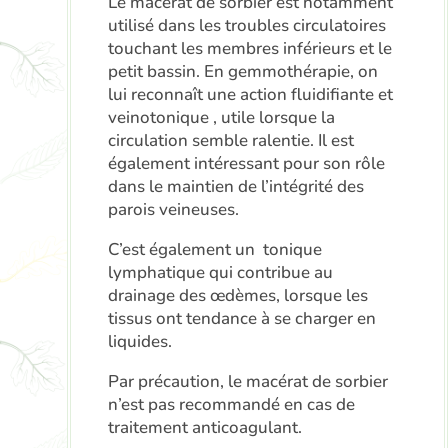
Le macérat de sorbier est notamment
utilisé dans les troubles circulatoires
touchant les membres inférieurs et le
petit bassin. En gemmothérapie, on
lui reconnaît une action fluidifiante et
veinotonique , utile lorsque la
circulation semble ralentie. Il est
également intéressant pour son rôle
dans le maintien de l’intégrité des
parois veineuses.
C’est également un tonique
lymphatique qui contribue au
drainage des œdèmes, lorsque les
tissus ont tendance à se charger en
liquides.
Par précaution, le macérat de sorbier
n’est pas recommandé en cas de
traitement anticoagulant.