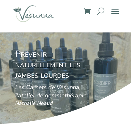
Prévenir
naturellement les
jambes lourdes
Les Carnets de Vesunna,
l'atelier de gemmothérapie
Nathalie Neaud