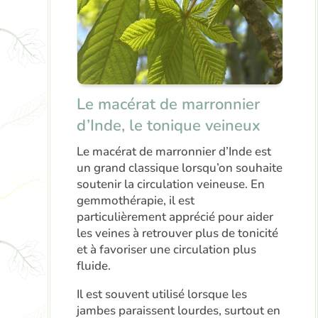
Le macérat de marronnier
d’Inde, le tonique veineux
Le macérat de marronnier d’Inde est
un grand classique lorsqu’on souhaite
soutenir la circulation veineuse. En
gemmothérapie, il est
particulièrement apprécié pour aider
les veines à retrouver plus de tonicité
et à favoriser une circulation plus
fluide.
Il est souvent utilisé lorsque les
jambes paraissent lourdes, surtout en