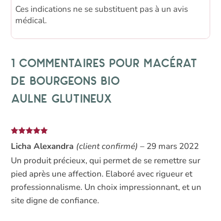
Ces indications ne se substituent pas à un avis
médical.
1 commentaires pour
Macérat
de bourgeons bio
Aulne glutineux
Note
5
sur
Licha Alexandra
(client confirmé)
–
29 mars 2022
5
Un produit précieux, qui permet de se remettre sur
pied après une affection. Elaboré avec rigueur et
professionnalisme. Un choix impressionnant, et un
site digne de confiance.