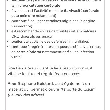
soutient le système vasculaire
et favorise notamment
la microcirculation cérébrale
favorise ainsi l’activité mentale (
la vivacité cérébrale
et la mémoire
notamment)
contribue à soulager certaines migraines (d’origine
vasomotrice)
est recommandé en cas de troubles inflammatoires
ORL, digestifs ou rénaux
soutient le système des défenses immunitaires
contribue à régénérer les muqueuses olfactives en cas
de
perte d’odorat
notamment après une infection
virale
Son lien à l’eau du sol le lie à l’eau du corps, il
vitalise les flux et régule l’eau en excès.
Pour Stéphane Boistard, c’est également un
macérat qui permet d’ouvrir “la porte du Cœur”
(La voix des arbres).