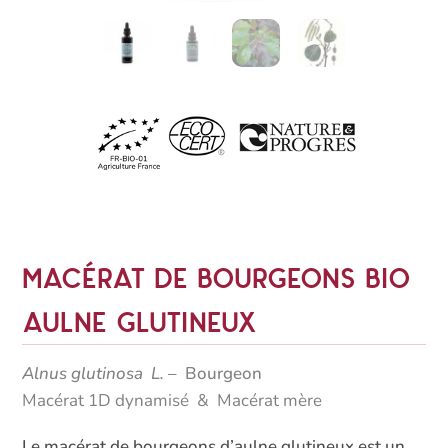
Macérat de bourgeons bio
Aulne glutineux
Alnus glutinosa L.
– Bourgeon
Macérat 1D dynamisé & Macérat mère
Le macérat de bourgeons d’aulne glutineux est un