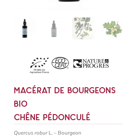
Macérat de bourgeons
bio
Chêne pédonculé
Quercus
robur
L. –
Bourgeon