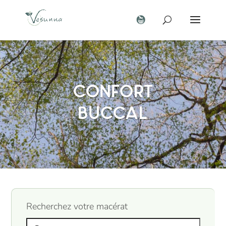
Confort
buccal
Recherchez votre macérat
Search products: