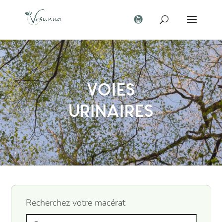
Voies
urinaires
Recherchez votre macérat
Search products: