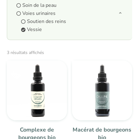
Soin de la peau
Voies urinaires
Soutien des reins
Vessie
3 résultats affichés
Complexe de
Macérat de bourgeons
bourgeons bio
bio