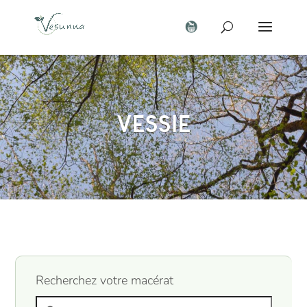
Vessie
Recherchez votre macérat
Search products: