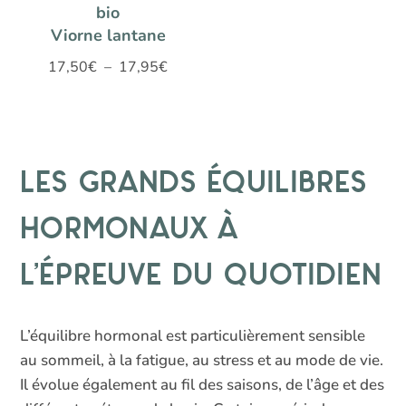
bio
Viorne lantane
Plage
17,50
€
–
17,95
€
de
prix :
17,50€
à
Les grands équilibres
17,95€
hormonaux à
l’épreuve du quotidien
L’équilibre hormonal est particulièrement sensible
au sommeil, à la fatigue, au stress et au mode de vie.
Il évolue également au fil des saisons, de l’âge et des