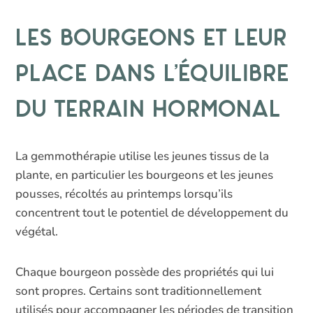
Les bourgeons et leur
place dans l’équilibre
du terrain hormonal
La gemmothérapie utilise les jeunes tissus de la
plante, en particulier les bourgeons et les jeunes
pousses, récoltés au printemps lorsqu’ils
concentrent tout le potentiel de développement du
végétal.
Chaque bourgeon possède des propriétés qui lui
sont propres. Certains sont traditionnellement
utilisés pour accompagner les périodes de transition