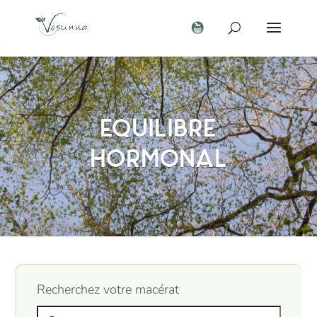
Equilibre
hormonal
Recherchez votre macérat
Search products: