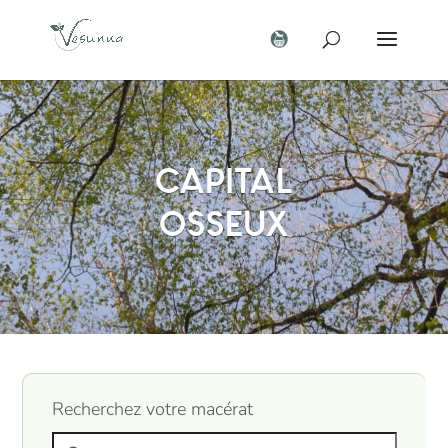
Capital
osseux
Recherchez votre macérat
Search products: