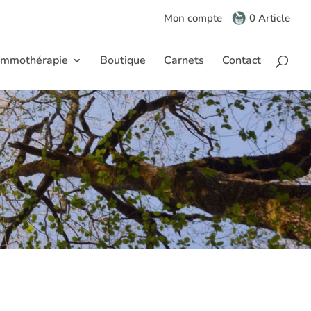
Mon compte
0 Article
mmothérapie
Boutique
Carnets
Contact