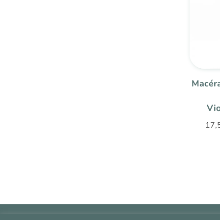
Macéra
Vi
17,