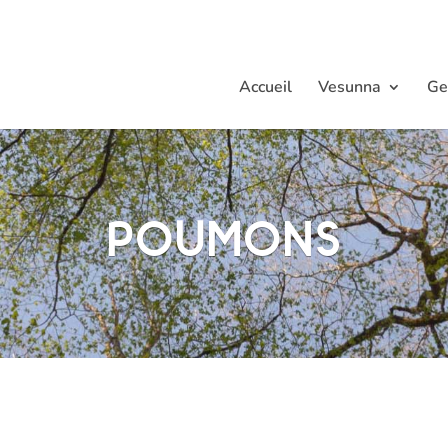
Accueil
Vesunna
Ge
Poumons