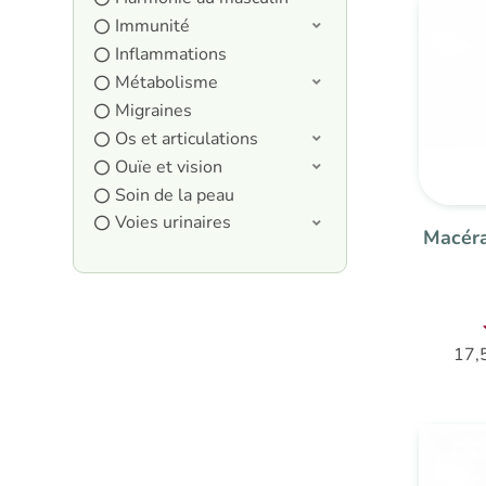
Immunité
Inflammations
Métabolisme
Migraines
Os et articulations
Ouïe et vision
Soin de la peau
Voies urinaires
Macéra
17,